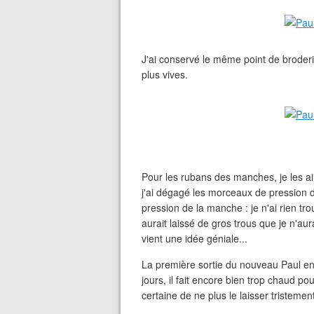
J'ai conservé le même point de broderie
plus vives.
Pour les rubans des manches, je les a
j'ai dégagé les morceaux de pression d
pression de la manche : je n'ai rien tr
aurait laissé de gros trous que je n'au
vient une idée géniale...
La première sortie du nouveau Paul en
jours, il fait encore bien trop chaud p
certaine de ne plus le laisser tristeme