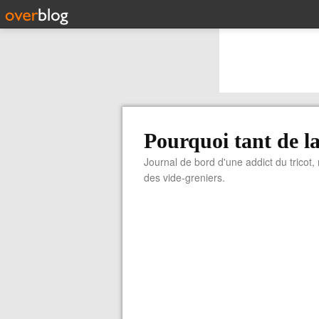
Pourquoi tant de la
Journal de bord d'une addict du tricot,
des vide-greniers.