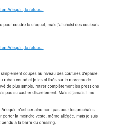
 pour coudre le croquet, mais j'ai choisi des couleurs
i simplement coupés au niveau des coutures d'épaule,
u ruban coupé et je les ai fixés sur le morceau de
ouvé de plus simple, retirer complètement les pressions
rais pas su cacher discrètement. Mais si jamais il me
 Arlequin n'est certainement pas pour les prochains
our porter la moindre veste, même allégée, mais je suis
nt pendu à la barre du dressing.