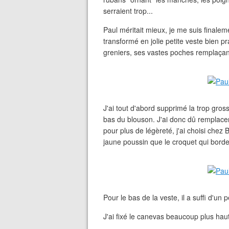
serraient trop...
Paul méritait mieux, je me suis finale
transformé en jolie petite veste bien pr
greniers, ses vastes poches remplaça
J'ai tout d'abord supprimé la trop gros
bas du blouson. J'ai donc dû remplacer 
pour plus de légèreté, j'ai choisi chez
jaune poussin que le croquet qui borde
Pour le bas de la veste, il a suffi d'u
J'ai fixé le canevas beaucoup plus hau