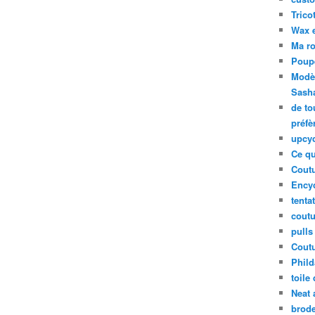
Tricot
Wax 
Ma ro
Poup
Modèl
Sash
de to
préfè
upcyc
Ce qu
Coutu
Ency
tenta
coutu
pulls
Coutu
Phild
toile
Neat 
brode