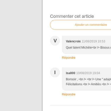
Commenter cet article
Ajouter un commentaire
V
Valencroix
11/08/2019 10:53
Quel talent Michèle<br /> Bisous
Répondre
I
isa800
10/08/2019 19:04
Bonsoir , <br /> <br /> Une " adapt
Félicitations.<br /> Amitiés.<br /> 
Répondre