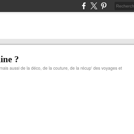
ine ?
 mais aussi de la déco, de la couture, de la récup' des voyages et