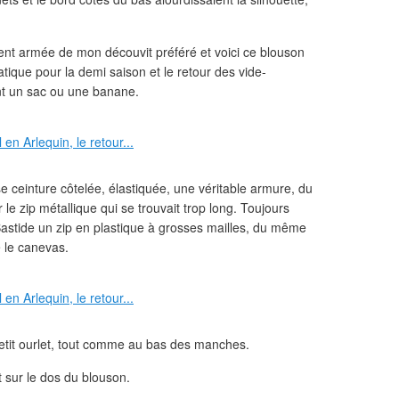
ment armée de mon découvit préféré et voici ce blouson
atique pour la demi saison et le retour des vide-
nt un sac ou une banane.
se ceinture côtelée, élastiquée, une véritable armure, du
le zip métallique qui se trouvait trop long. Toujours
 Bastide un zip en plastique à grosses mailles, du même
 le canevas.
n petit ourlet, tout comme au bas des manches.
t sur le dos du blouson.