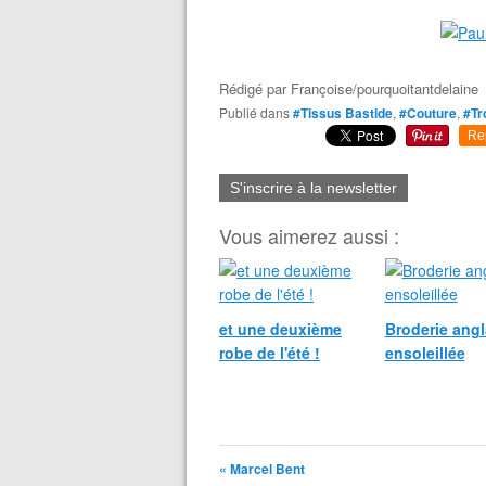
Rédigé par
Françoise/pourquoitantdelaine
Publié dans
#Tissus Bastide
,
#Couture
,
#Tr
Re
S'inscrire à la newsletter
Vous aimerez aussi :
et une deuxième
Broderie angl
robe de l'été !
ensoleillée
« Marcel Bent