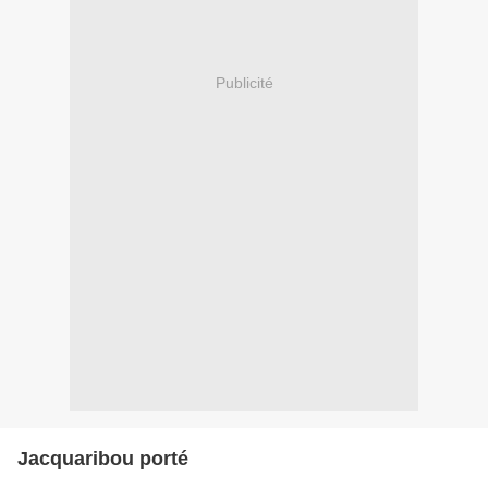
Publicité
Jacquaribou porté