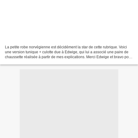
La petite robe norvégienne est décidément la star de cette rubrique. Voici
une version tunique + culotte due à Edwige, qui lui a associé une paire de
chaussette réalisée à partir de mes explications. Merci Edwige et bravo pour
cette réalisation.