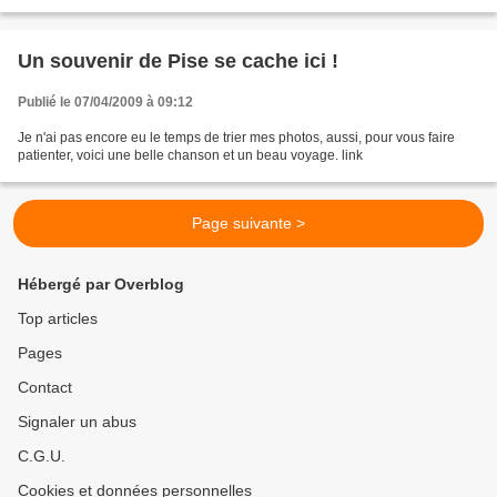
peut le stimuler un peu,...
Un souvenir de Pise se cache ici !
Publié le 07/04/2009 à 09:12
Je n'ai pas encore eu le temps de trier mes photos, aussi, pour vous faire
patienter, voici une belle chanson et un beau voyage. link
Page suivante >
Hébergé par Overblog
Top articles
Pages
Contact
Signaler un abus
C.G.U.
Cookies et données personnelles