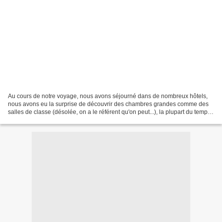
Au cours de notre voyage, nous avons séjourné dans de nombreux hôtels,
nous avons eu la surprise de découvrir des chambres grandes comme des
salles de classe (désolée, on a le référent qu'on peut...), la plupart du temps
la décoration était impersonnelle,...