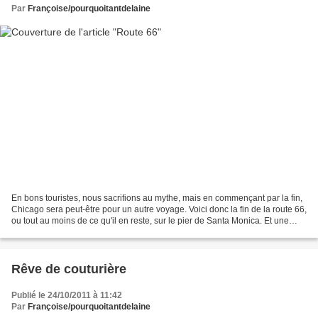
Par
Françoise/pourquoitantdelaine
En bons touristes, nous sacrifions au mythe, mais en commençant par la fin,
Chicago sera peut-être pour un autre voyage. Voici donc la fin de la route 66,
ou tout au moins de ce qu'il en reste, sur le pier de Santa Monica. Et une
petite chanson pour la...
Rêve de couturière
Publié le 24/10/2011 à 11:42
Par
Françoise/pourquoitantdelaine