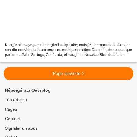
Non, je n'essaye pas de plagier Lucky Luke, mais je lui emprunte le titre de
son dix-neuvième album pour ces quelques photos. Des rails, donc, quelque
part entre Palm Springs, California, et Laughlin, Nevada. Rien de bien
particulier ces rails ? Regardez...
Page suivante >
Hébergé par Overblog
Top articles
Pages
Contact
Signaler un abus