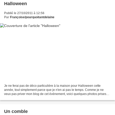
Halloween
Publié le 27/10/2011 à 12:56
Par
Françoise/pourquoitantdelaine
Je ne ferai pas de déco particulière à la maison pour Halloween cette
année, tout simplement parce que je n'en ai pas le temps. Comme je ne
veux pas priver mon blog de cet événement, voici quelques photos prises
dans le jardin de l'hôtel-casino Aquarius...
Un comble