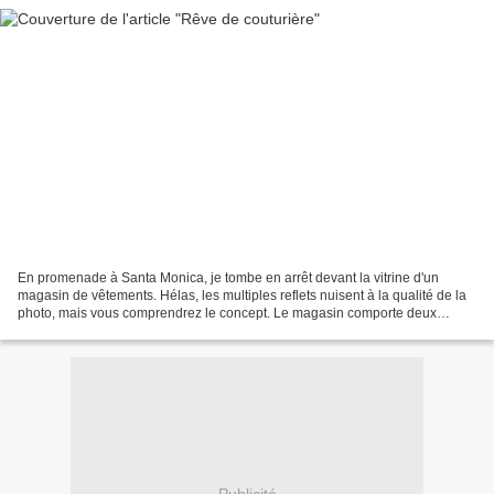
En promenade à Santa Monica, je tombe en arrêt devant la vitrine d'un
magasin de vêtements. Hélas, les multiples reflets nuisent à la qualité de la
photo, mais vous comprendrez le concept. Le magasin comporte deux
autres vitrines aussi remplies de machines...