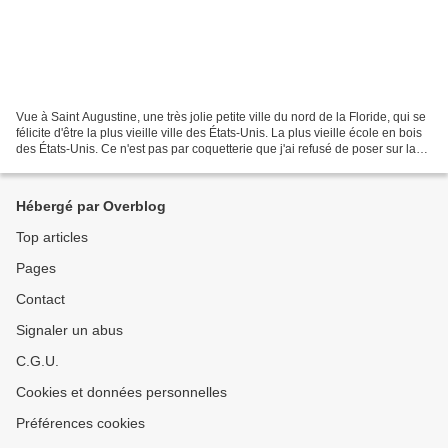
Vue à Saint Augustine, une très jolie petite ville du nord de la Floride, qui se
félicite d'être la plus vieille ville des États-Unis. La plus vieille école en bois
des États-Unis. Ce n'est pas par coquetterie que j'ai refusé de poser sur la
photo, c'est...
Hébergé par Overblog
Top articles
Pages
Contact
Signaler un abus
C.G.U.
Cookies et données personnelles
Préférences cookies