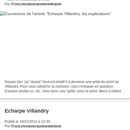
Par
Françoise/pourquoitantdelaine
Depuis hier, j'ai "réussi" (tout est relatif !) à dessiner une grille du point de
Villandry. Pour vous rafraîchir la mémoire, voici l'écharpe en question.
D'autres photos ici, clic. Voici donc une "grille" pour le point. Merci à Déborah
qui m'a fourni...
Echarpe Villandry
Publié le 18/11/2012 à 14:39
Par
Françoise/pourquoitantdelaine