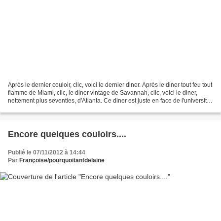
Après le dernier couloir, clic, voici le dernier diner. Après le diner tout feu tout
flamme de Miami, clic, le diner vintage de Savannah, clic, voici le diner,
nettement plus seventies, d'Atlanta. Ce diner est juste en face de l'université
d'Atlanta,...
Encore quelques couloirs....
Publié le 07/11/2012 à 14:44
Par
Françoise/pourquoitantdelaine