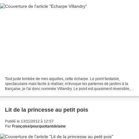
Tout juste tombée de mes aiguilles, cette écharpe. Le point fantaisie,
spectaculaire mais facile à réaliser, m'évoque les parterres de jardins à la
française, je l'ai donc nommée Villandry. Le point est quasiment réversible,
ce qui est bien pratique pour...
Lit de la princesse au petit pois
Publié le 13/11/2012 à 12:57
Par
Françoise/pourquoitantdelaine