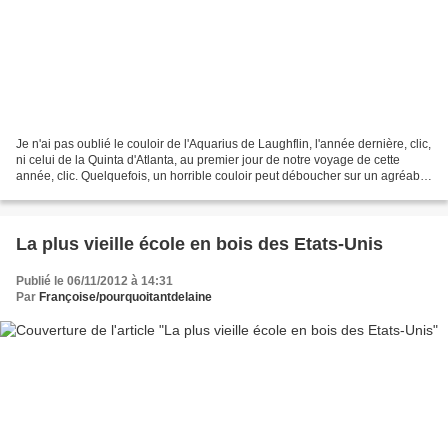
Je n'ai pas oublié le couloir de l'Aquarius de Laughflin, l'année dernière, clic,
ni celui de la Quinta d'Atlanta, au premier jour de notre voyage de cette
année, clic. Quelquefois, un horrible couloir peut déboucher sur un agréable
patio où on est confortablement...
La plus vieille école en bois des Etats-Unis
Publié le 06/11/2012 à 14:31
Par
Françoise/pourquoitantdelaine