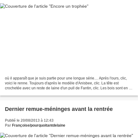
où il apparaît que je suis partie pour une longue série.... Après l'ours, clic,
voici le renne. Toujours d'après le modèle d'Anisbee, clic. La tête est
crochetée avec un reste de laine d'un pull de Fantin, clic. Les bois sont en fil
velours, chiné sur...
Dernier remue-méninges avant la rentrée
Publié le 20/08/2013 à 12:43
Par
Françoise/pourquoitantdelaine