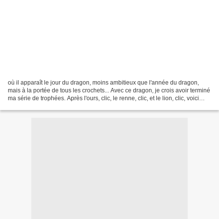
où il apparaît le jour du dragon, moins ambitieux que l'année du dragon,
mais à la portée de tous les crochets... Avec ce dragon, je crois avoir terminé
ma série de trophées. Après l'ours, clic, le renne, clic, et le lion, clic, voici
donc le dragon....