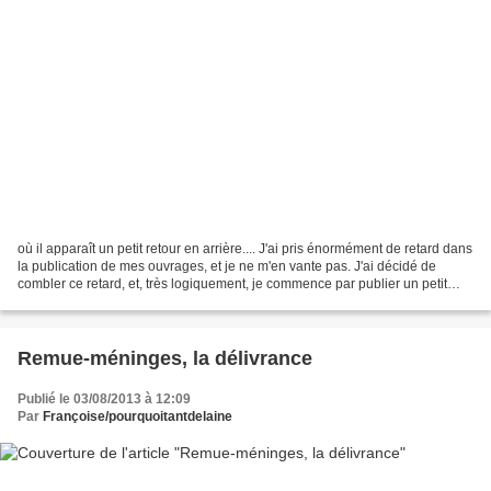
où il apparaît un petit retour en arrière.... J'ai pris énormément de retard dans
la publication de mes ouvrages, et je ne m'en vante pas. J'ai décidé de
combler ce retard, et, très logiquement, je commence par publier un petit
remue-méninges, comprenne...
Remue-méninges, la délivrance
Publié le 03/08/2013 à 12:09
Par
Françoise/pourquoitantdelaine