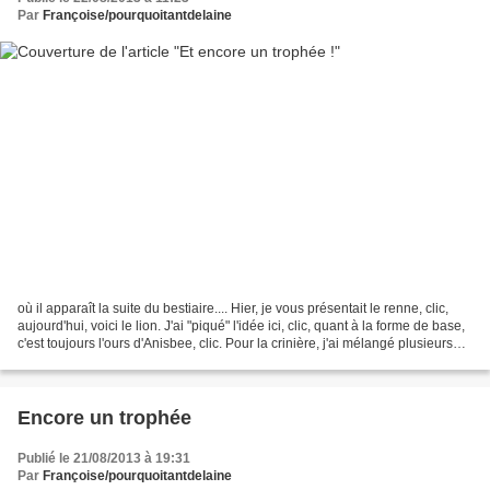
Par
Françoise/pourquoitantdelaine
où il apparaît la suite du bestiaire.... Hier, je vous présentait le renne, clic,
aujourd'hui, voici le lion. J'ai "piqué" l'idée ici, clic, quant à la forme de base,
c'est toujours l'ours d'Anisbee, clic. Pour la crinière, j'ai mélangé plusieurs
laines...
Encore un trophée
Publié le 21/08/2013 à 19:31
Par
Françoise/pourquoitantdelaine