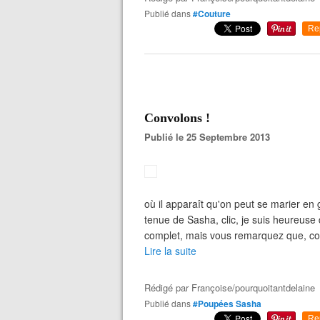
Publié dans
#Couture
Re
Convolons !
Publié le 25 Septembre 2013
où il apparaît qu'on peut se marier e
tenue de Sasha, clic, je suis heureuse
complet, mais vous remarquez que, com
Lire la suite
Rédigé par
Françoise/pourquoitantdelaine
Publié dans
#Poupées Sasha
Re