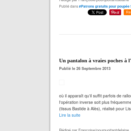
Publié dans
#Patrons gratuits pour poupée
Re
Un pantalon à vraies poches à l'
Publié le 26 Septembre 2013
où il apparaît qu'il suffit parfois de ra
l'opération inverse soit plus fréquemme
(tissus Bastide à Alès), réalisé pour 
Lire la suite
Rédigé par
Françoise/pourquoitantdelaine