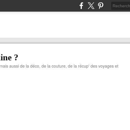
ine ?
 mais aussi de la déco, de la couture, de la récup' des voyages et