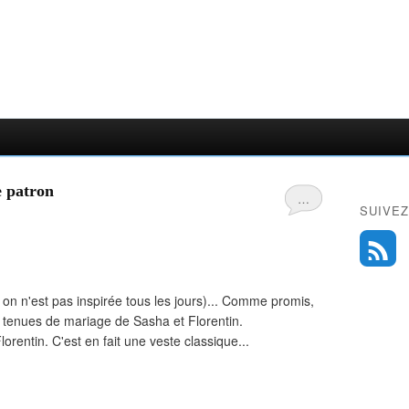
e patron
…
SUIVEZ
, on n'est pas inspirée tous les jours)... Comme promis,
 tenues de mariage de Sasha et Florentin.
entin. C'est en fait une veste classique...