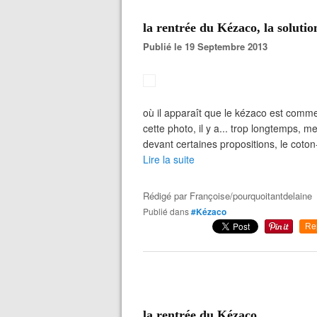
la rentrée du Kézaco, la solutio
Publié le 19 Septembre 2013
où il apparaît que le kézaco est comme 
cette photo, il y a... trop longtemps, me
devant certaines propositions, le cot
Lire la suite
Rédigé par
Françoise/pourquoitantdelaine
Publié dans
#Kézaco
Re
la rentrée du Kézaco