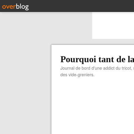
Pourquoi tant de la
Journal de bord d'une addict du tricot,
des vide-greniers.