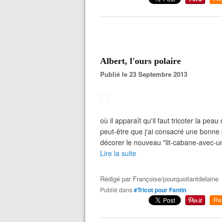
Albert, l'ours polaire
Publié le 23 Septembre 2013
où il apparaît qu'il faut tricoter la pea
peut-être que j'ai consacré une bonne
décorer le nouveau "lit-cabane-avec-une
Lire la suite
Rédigé par
Françoise/pourquoitantdelaine
Publié dans
#Tricot pour Fantin
Re