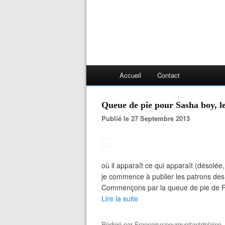
Accueil
Contact
Queue de pie pour Sasha boy, l
Publié le 27 Septembre 2013
où il apparaît ce qui apparaît (désolée
je commence à publier les patrons des
Commençons par la queue de pie de Flor
Lire la suite
Rédigé par
Françoise/pourquoitantdelaine