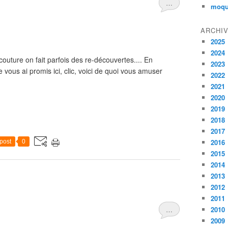
…
moqu
ARCHI
2025
2024
couture on fait parfois des re-découvertes.... En
2023
e vous ai promis ici, clic, voici de quoi vous amuser
2022
2021
2020
2019
2018
2017
2016
post
0
2015
2014
2013
2012
2011
…
2010
2009