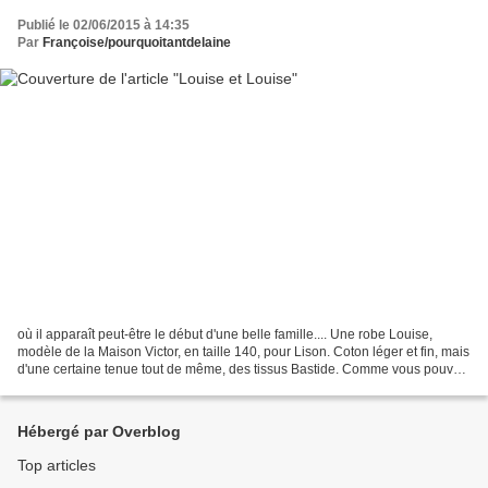
Publié le 02/06/2015 à 14:35
Par
Françoise/pourquoitantdelaine
où il apparaît peut-être le début d'une belle famille.... Une robe Louise,
modèle de la Maison Victor, en taille 140, pour Lison. Coton léger et fin, mais
d'une certaine tenue tout de même, des tissus Bastide. Comme vous pouvez
le voir, cette robe permet...
Hébergé par Overblog
Top articles