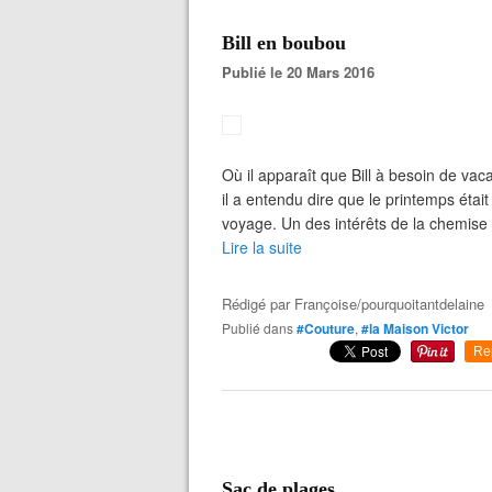
Bill en boubou
Publié le 20 Mars 2016
Où il apparaît que Bill à besoin de vac
il a entendu dire que le printemps était
voyage. Un des intérêts de la chemise Bi
Lire la suite
Rédigé par
Françoise/pourquoitantdelaine
Publié dans
#Couture
,
#la Maison Victor
Re
Sac de plages