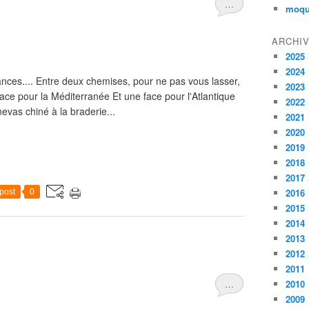
…
moqu
ARCHI
2025
2024
nces.... Entre deux chemises, pour ne pas vous lasser,
2023
face pour la Méditerranée Et une face pour l'Atlantique
2022
nevas chiné à la braderie...
2021
2020
2019
2018
2017
2016
post
0
2015
2014
2013
2012
2011
…
2010
2009