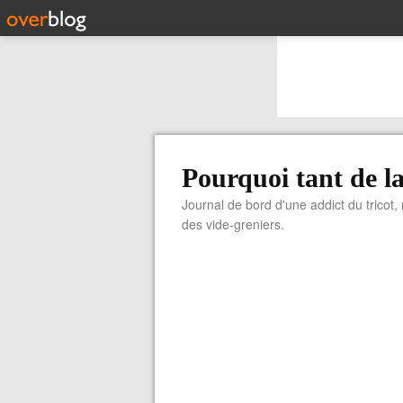
Pourquoi tant de la
Journal de bord d'une addict du tricot,
des vide-greniers.