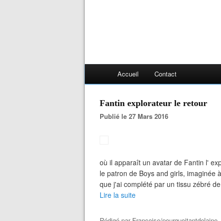
Accueil
Contact
Fantin explorateur le retour
Publié le 27 Mars 2016
où il apparaît un avatar de Fantin l' ex
le patron de Boys and girls, imaginée à
que j'ai complété par un tissu zébré de 
Lire la suite
Rédigé par
Françoise/pourquoitantdelaine