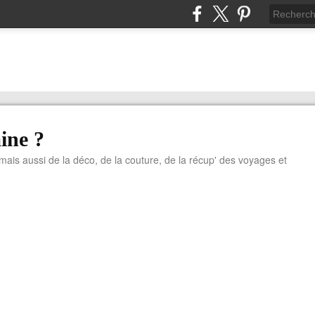
ine ?
 mais aussi de la déco, de la couture, de la récup' des voyages et