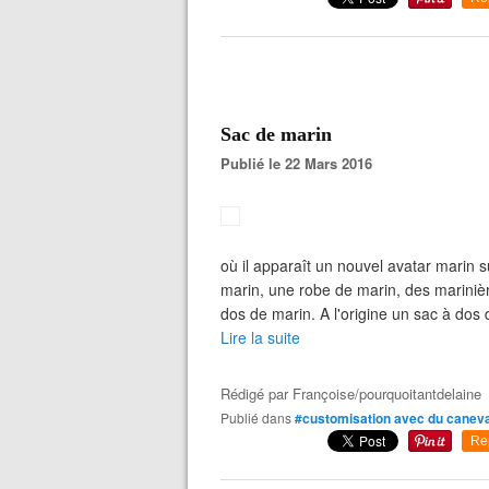
Sac de marin
Publié le 22 Mars 2016
où il apparaît un nouvel avatar marin s
marin, une robe de marin, des marinièr
dos de marin. A l'origine un sac à dos 
Lire la suite
Rédigé par
Françoise/pourquoitantdelaine
Publié dans
#customisation avec du canev
Re