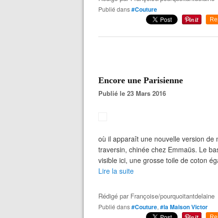
Publié dans
#Couture
Re
Encore une Parisienne
Publié le 23 Mars 2016
où il apparaît une nouvelle version de 
traversin, chinée chez Emmaüs. Le bas 
visible ici, une grosse toile de coton
Lire la suite
Rédigé par
Françoise/pourquoitantdelaine
Publié dans
#Couture
,
#la Maison Victor
Re