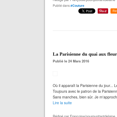
Publié dans
#Couture
Re
La Parisienne du quai aux fleur
Publié le 24 Mars 2016
Où il apparaît la Parisienne du jour... L
Toujours avec le patron de la Parisienn
Sans manches, bien sûr. Je m'approche
Lire la suite
Rédigé par
Françoise/pourquoitantdelaine