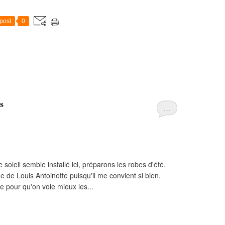
post
0
s
…
e soleil semble installé ici, préparons les robes d'été.
e de Louis Antoinette puisqu'il me convient si bien.
 pour qu'on voie mieux les...