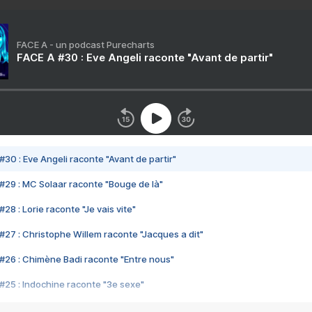
FACE A - un podcast Purecharts
FACE A #30 : Eve Angeli raconte "Avant de partir"
#30 : Eve Angeli raconte "Avant de partir"
#29 : MC Solaar raconte "Bouge de là"
28 : Lorie raconte "Je vais vite"
#27 : Christophe Willem raconte "Jacques a dit"
#26 : Chimène Badi raconte "Entre nous"
#25 : Indochine raconte "3e sexe"
#24 : Zaho raconte "C'est chelou"