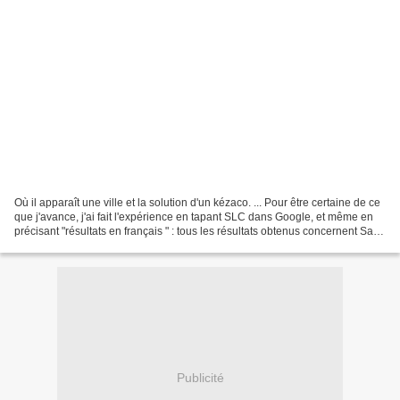
Où il apparaît une ville et la solution d'un kézaco. ... Pour être certaine de ce
que j'avance, j'ai fait l'expérience en tapant SLC dans Google, et même en
précisant "résultats en français " : tous les résultats obtenus concernent Salt
Lake City. Et...
Publicité