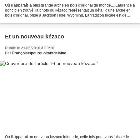
Où il apparaît la plus grande arche en bois d'orignal du monde.... Laurence a
donc bien trouvé, la photo du kézaco représentait un détail d'une arche en
bois d'orignal, prise à Jackson Hole, Wyoming. La tradition locale est de
prendre sa photo de mariage...
Et un nouveau kézaco
Publié le 21/06/2016 à 00:10
Par
Françoise/pourquoitantdelaine
Où il apparaît un nouveau kézaco interlude, cette fois pour vous laisser le