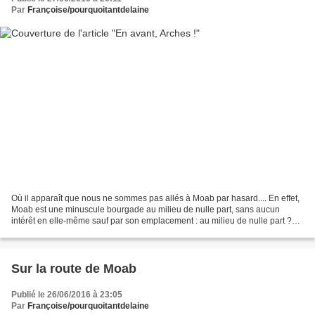
Par
Françoise/pourquoitantdelaine
Où il apparaît que nous ne sommes pas allés à Moab par hasard.... En effet,
Moab est une minuscule bourgade au milieu de nulle part, sans aucun
intérêt en elle-même sauf par son emplacement : au milieu de nulle part ?
Pas vraiment, au milieu de deux parcs...
Sur la route de Moab
Publié le 26/06/2016 à 23:05
Par
Françoise/pourquoitantdelaine