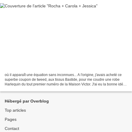
où il apparaît une équation sans inconnues... A l'origine, j'avais acheté ce
superbe coupon de tweed, aux tissus Bastide, pour me coudre une robe
Harlequin du tout premier numéro de la Maison Victor. J'ai eu la bonne idée
de commencer par coudre une toile,...
Hébergé par Overblog
Top articles
Pages
Contact