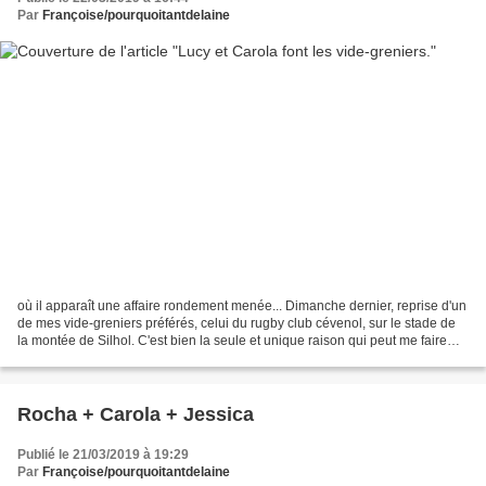
Par
Françoise/pourquoitantdelaine
où il apparaît une affaire rondement menée... Dimanche dernier, reprise d'un
de mes vide-greniers préférés, celui du rugby club cévenol, sur le stade de
la montée de Silhol. C'est bien la seule et unique raison qui peut me faire
fréquenter un stade......
Rocha + Carola + Jessica
Publié le 21/03/2019 à 19:29
Par
Françoise/pourquoitantdelaine