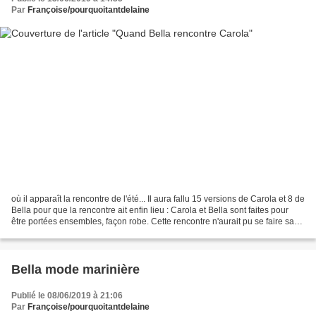
Par
Françoise/pourquoitantdelaine
où il apparaît la rencontre de l'été... Il aura fallu 15 versions de Carola et 8 de
Bella pour que la rencontre ait enfin lieu : Carola et Bella sont faites pour
être portées ensembles, façon robe. Cette rencontre n'aurait pu se faire sans
ce superbe...
Bella mode marinière
Publié le 08/06/2019 à 21:06
Par
Françoise/pourquoitantdelaine