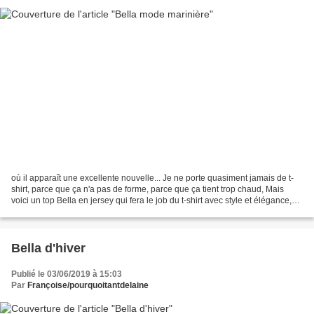
où il apparaît une excellente nouvelle... Je ne porte quasiment jamais de t-
shirt, parce que ça n'a pas de forme, parce que ça tient trop chaud, Mais
voici un top Bella en jersey qui fera le job du t-shirt avec style et élégance,
me voilà donc convertie...
Bella d'hiver
Publié le 03/06/2019 à 15:03
Par
Françoise/pourquoitantdelaine