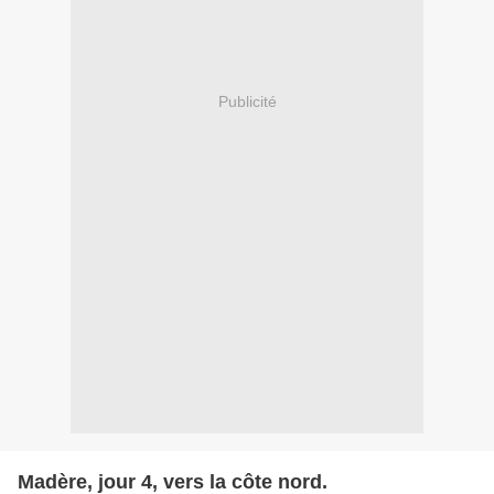
Publicité
Madère, jour 4, vers la côte nord.