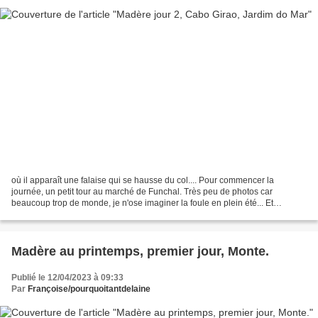
où il apparaît une falaise qui se hausse du col.... Pour commencer la
journée, un petit tour au marché de Funchal. Très peu de photos car
beaucoup trop de monde, je n'ose imaginer la foule en plein été... Et
beaucoup de marchands de spécialités locales...
Madère au printemps, premier jour, Monte.
Publié le 12/04/2023 à 09:33
Par
Françoise/pourquoitantdelaine