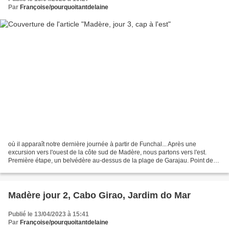
Par
Françoise/pourquoitantdelaine
où il apparaît notre dernière journée à partir de Funchal... Après une
excursion vers l'ouest de la côte sud de Madère, nous partons vers l'est.
Première étape, un belvédère au-dessus de la plage de Garajau. Point de
vue sur Funchal. Une des rares plages...
Madère jour 2, Cabo Girao, Jardim do Mar
Publié le 13/04/2023 à 15:41
Par
Françoise/pourquoitantdelaine