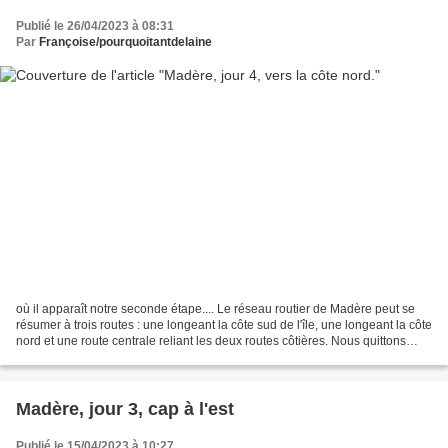
Publié le 26/04/2023 à 08:31
Par
Françoise/pourquoitantdelaine
où il apparaît notre seconde étape.... Le réseau routier de Madère peut se
résumer à trois routes : une longeant la côte sud de l'île, une longeant la côte
nord et une route centrale reliant les deux routes côtières. Nous quittons
Funchal, sur la côte...
Madère, jour 3, cap à l'est
Publié le 15/04/2023 à 10:27