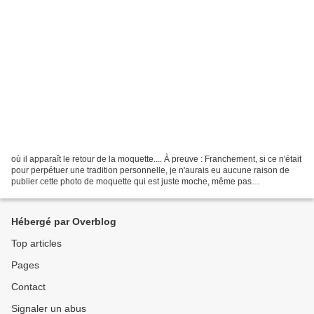
où il apparaît le retour de la moquette.... À preuve : Franchement, si ce n'était
pour perpétuer une tradition personnelle, je n'aurais eu aucune raison de
publier cette photo de moquette qui est juste moche, même pas
spectaculaire ou kitsch comme d'autres...
Hébergé par Overblog
Top articles
Pages
Contact
Signaler un abus