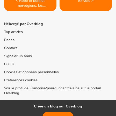
< Robe et bonnet
Ex voto >
norvégiens, les
diagrammes
Hébergé par Overblog
Top articles
Pages
Contact
Signaler un abus
C.G.U.
Cookies et données personnelles
Préférences cookies
Voir le profil de Françoise/pourquoitantdelaine sur le portail
Overblog
Créer un blog sur Overblog