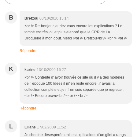
B
Bretzou
08/10/2010 15:14
<br /> Re-bonjour, auriez-vous encore les explications ? Le
tombé est très joli et plus elaboré que le GRR de La
Droguerie à mon gout. Merci !<br /> Bretzou<br /> <br /> <br />
Répondre
K
karine
13/10/2009 16:27
<br /> Contente d' avoir trouvée ce site ou il y a des modèles
de l' époque 100 Idées il m' en reste encore , j' avais la
collection complète et je m' en suis séparée que je regrette .
<br /> Encore bravo<br /> <br /> <br />
Répondre
L
Liliane
17/02/2009 11:52
Je cherche désespérément les explications d'un gilet a rangs