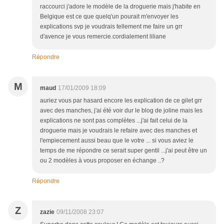
raccourci j'adore le modèle de la droguerie mais j'habite en
Belgique est ce que quelq'un pourait m'envoyer les
explications svp je voudrais tellement me faire un grr
d'avence je vous remercie.cordialement liliane
Répondre
M
maud
17/01/2009 18:09
auriez vous par hasard encore les explication de ce gilet grr
avec des manches, j'ai été voir dur le blog de joline mais les
explications ne sont pas complètes ...j'ai fait celui de la
droguerie mais je voudrais le refaire avec des manches et
l'empiecement aussi beau que le votre ... si vous aviez le
temps de me répondre ce serait super gentil ...j'ai peut être un
ou 2 modèles à vous proposer en échange ..?
Répondre
Z
zazie
09/11/2008 23:07