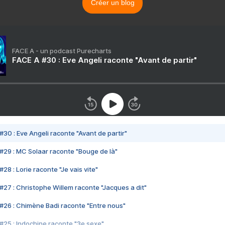
Créer un blog
FACE A - un podcast Purecharts
FACE A #30 : Eve Angeli raconte "Avant de partir"
#30 : Eve Angeli raconte "Avant de partir"
#29 : MC Solaar raconte "Bouge de là"
28 : Lorie raconte "Je vais vite"
#27 : Christophe Willem raconte "Jacques a dit"
#26 : Chimène Badi raconte "Entre nous"
#25 : Indochine raconte "3e sexe"