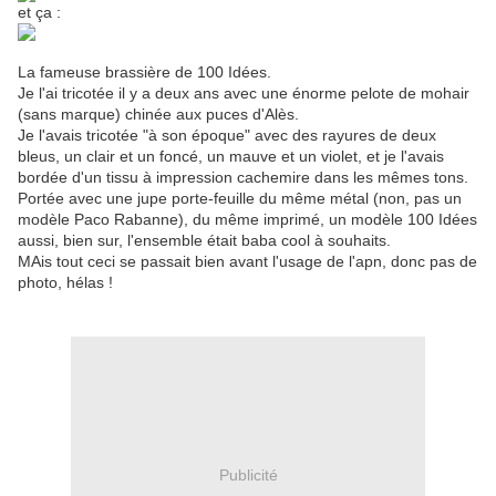
et ça :
La fameuse brassière de 100 Idées.
Je l'ai tricotée il y a deux ans avec une énorme pelote de mohair
(sans marque) chinée aux puces d'Alès.
Je l'avais tricotée "à son époque" avec des rayures de deux
bleus, un clair et un foncé, un mauve et un violet, et je l'avais
bordée d'un tissu à impression cachemire dans les mêmes tons.
Portée avec une jupe porte-feuille du même métal (non, pas un
modèle Paco Rabanne), du même imprimé, un modèle 100 Idées
aussi, bien sur, l'ensemble était baba cool à souhaits.
MAis tout ceci se passait bien avant l'usage de l'apn, donc pas de
photo, hélas !
Publicité