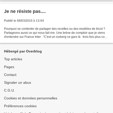
Je ne résiste pas....
Publié le 08/03/2010 à 13:04
Pourquoi se contenter de partager des recettes ou des modèles de tricot ?
Partageons aussi ce qui nous fait rire. Une brève de comptoir que je viens
d'entendre sur France Inter : "C'est un iceberg ce gars là : trois fois plus con
que ce qu'on voit !"
Hébergé par Overblog
Top articles
Pages
Contact
Signaler un abus
C.G.U.
Cookies et données personnelles
Préférences cookies