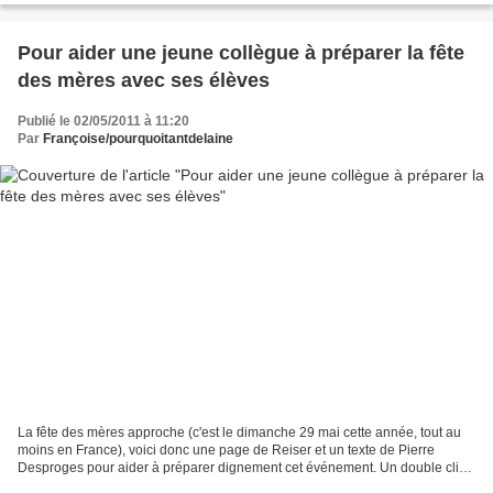
Pour aider une jeune collègue à préparer la fête
des mères avec ses élèves
Publié le 02/05/2011 à 11:20
Par
Françoise/pourquoitantdelaine
La fête des mères approche (c'est le dimanche 29 mai cette année, tout au
moins en France), voici donc une page de Reiser et un texte de Pierre
Desproges pour aider à préparer dignement cet événement. Un double clic
sur l'image l'agrandit. Le texte de...