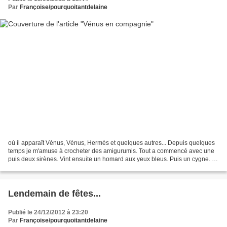
Par
Françoise/pourquoitantdelaine
où il apparaît Vénus, Vénus, Hermès et quelques autres... Depuis quelques
temps je m'amuse à crocheter des amigurumis. Tout a commencé avec une
puis deux sirènes. Vint ensuite un homard aux yeux bleus. Puis un cygne. Et
d'autres bricoles. Voici ma petite...
Lendemain de fêtes...
Publié le 24/12/2012 à 23:20
Par
Françoise/pourquoitantdelaine