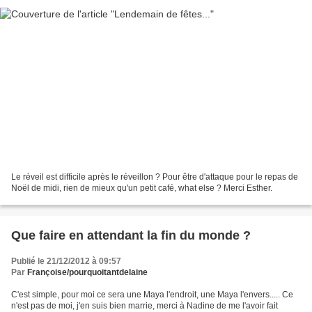
Le réveil est difficile après le réveillon ? Pour être d'attaque pour le repas de
Noël de midi, rien de mieux qu'un petit café, what else ? Merci Esther.
Que faire en attendant la fin du monde ?
Publié le 21/12/2012 à 09:57
Par
Françoise/pourquoitantdelaine
C'est simple, pour moi ce sera une Maya l'endroit, une Maya l'envers..... Ce
n'est pas de moi, j'en suis bien marrie, merci à Nadine de me l'avoir fait