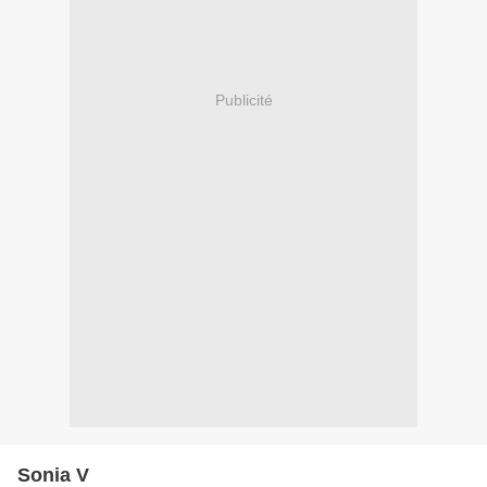
Publicité
Sonia V